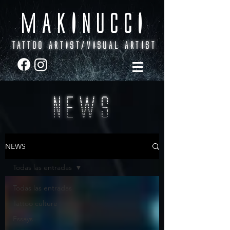
MAKINUCCI
TATTOO ARTIST/VISUAL ARTIST
NEWS
NEWS
Todas las entradas
Todas las entradas
Tattoo culture
Essays